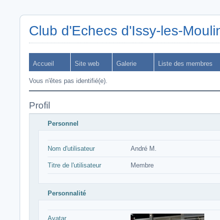
Club d'Echecs d'Issy-les-Moul
Accueil
Site web
Galerie
Liste des membres
Vous n'êtes pas identifié(e).
Profil
Personnel
Nom d'utilisateur
André M.
Titre de l'utilisateur
Membre
Personnalité
Avatar