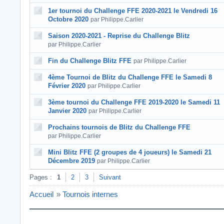
1er tournoi du Challenge FFE 2020-2021 le Vendredi 16
Octobre 2020
par Philippe.Carlier
Saison 2020-2021 - Reprise du Challenge Blitz
par Philippe.Carlier
Fin du Challenge Blitz FFE
par Philippe.Carlier
4ème Tournoi de Blitz du Challenge FFE le Samedi 8
Février 2020
par Philippe.Carlier
3ème tournoi du Challenge FFE 2019-2020 le Samedi 11
Janvier 2020
par Philippe.Carlier
Prochains tournois de Blitz du Challenge FFE
par Philippe.Carlier
Mini Blitz FFE (2 groupes de 4 joueurs) le Samedi 21
Décembre 2019
par Philippe.Carlier
Pages :
1
2
3
Suivant
Accueil
»
Tournois internes