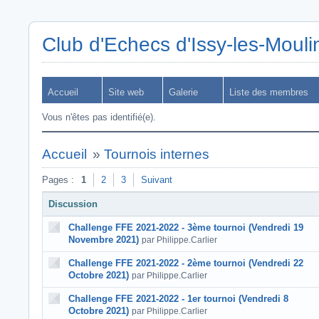
Club d'Echecs d'Issy-les-Moul
Accueil
Site web
Galerie
Liste des membres
Vous n'êtes pas identifié(e).
Accueil
»
Tournois internes
Pages :
1
2
3
Suivant
Discussion
Challenge FFE 2021-2022 - 3ème tournoi (Vendredi 19
Novembre 2021)
par Philippe.Carlier
Challenge FFE 2021-2022 - 2ème tournoi (Vendredi 22
Octobre 2021)
par Philippe.Carlier
Challenge FFE 2021-2022 - 1er tournoi (Vendredi 8
Octobre 2021)
par Philippe.Carlier