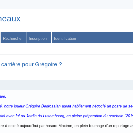
ineaux
Recherche
Inscription
Identification
carrière pour Grégoire ?
dée.
té, notre joueur Grégoire Bedrossian aurait habilement négocié un poste de s
-midi avec lui au Jardin du Luxembourg, en pleine préparation du prochain "201
re à croisé aujourd'hui par hasard Maxime, en plein tournage d'un reportage 