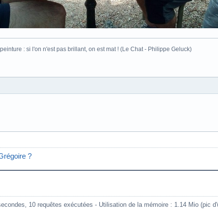
inture : si l'on n'est pas brillant, on est mat ! (Le Chat - Philippe Geluck)
Grégoire ?
condes, 10 requêtes exécutées - Utilisation de la mémoire : 1.14 Mio (pic d'ut