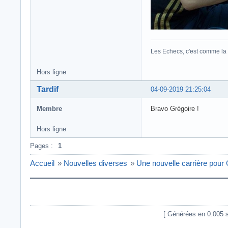
Les Echecs, c'est comme la pe
Hors ligne
Tardif
04-09-2019 21:25:04
Membre
Bravo Grégoire !
Hors ligne
Pages :
1
Accueil
»
Nouvelles diverses
»
Une nouvelle carrière pour 
[ Générées en 0.005 se