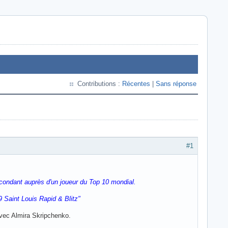
Contributions :
Récentes
|
Sans réponse
#1
econdant auprès d'un joueur du Top 10 mondial.
9 Saint Louis Rapid & Blitz"
avec Almira Skripchenko.