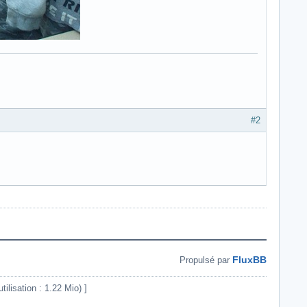
#2
FluxBB
Propulsé par
ilisation : 1.22 Mio) ]