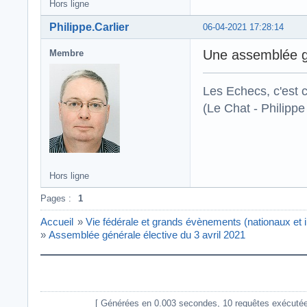
Hors ligne
Philippe.Carlier
06-04-2021 17:28:14
Une assemblée g
Membre
Les Echecs, c'est co
(Le Chat - Philippe
Hors ligne
Pages :
1
Accueil
»
Vie fédérale et grands évènements (nationaux et i
»
Assemblée générale élective du 3 avril 2021
[ Générées en 0.003 secondes, 10 requêtes exécutées - 