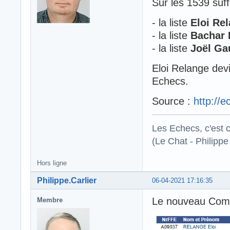
Sur les 1539 suf
- la liste
Eloi Re
- la liste
Bachar 
- la liste
Joël Ga
Eloi Relange dev
Echecs.
Source :
http://
Les Echecs, c'est co
(Le Chat - Philippe
Hors ligne
Philippe.Carlier
06-04-2021 17:16:35
Le nouveau Comi
Membre