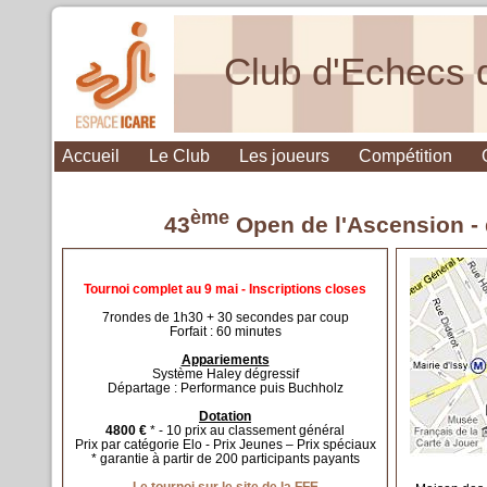
Club d'Echecs 
Accueil
Le Club
Les joueurs
Compétition
ème
43
Open de l'Ascension -
Tournoi complet au 9 mai - Inscriptions closes
7rondes de 1h30 + 30 secondes par coup
Forfait : 60 minutes
Appariements
Système Haley dégressif
Départage : Performance puis Buchholz
Dotation
4800 €
* - 10 prix au classement général
Prix par catégorie Elo - Prix Jeunes – Prix spéciaux
* garantie à partir de 200 participants payants