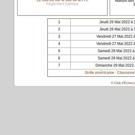
Le tournoi sur le site de la FFE
Maison des H
Règlement intérieur
1
Jeudi 26 Mai 2022 à
2
Jeudi 26 Mai 2022 à
3
Vendredi 27 Mai 2022 
4
Vendredi 27 Mai 2022 
5
Samedi 28 Mai 2022 à
6
Samedi 28 Mai 2022 à
7
Dimanche 29 Mai 2022 
Grille américaine
-
Classeme
© Club d'Echecs